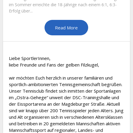
im Sommer erreichte die 18-Jährige nach einem 6:1, 6:3-
Erfolg über...
Read More
Liebe SportlerInnen,
liebe Freunde und Fans der gelben Filzkugel,
wir möchten Euch herzlich in unserer familiären und
sportlich-ambitionierten Tennisgemeinschaft begrüßen.
Unser Tennisclub findet sich inmitten der Sportanlagen
im „Ostra-Gehege“ unweit der DSC-Trainingshalle und
der Eissportarena an der Magdeburger Straße. Aktuell
sind wir knapp über 200 Tennisspieler jeden Alters. Jung
und Alt organisieren sich in verschiedenen Altersklassen
und betreiben in 20 gemeldeten Mannschaften aktiven
Mannschaftssport auf regionaler, Landes- und