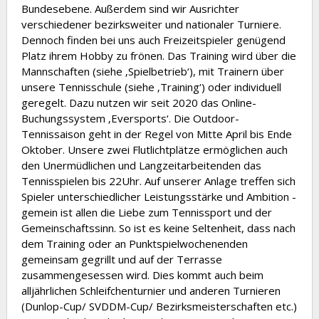
Bundesebene. Außerdem sind wir Ausrichter
verschiedener bezirksweiter und nationaler Turniere.
Dennoch finden bei uns auch Freizeitspieler genügend
Platz ihrem Hobby zu frönen. Das Training wird über die
Mannschaften (siehe ‚Spielbetrieb‘), mit Trainern über
unsere Tennisschule (siehe ‚Training‘) oder individuell
geregelt. Dazu nutzen wir seit 2020 das Online-
Buchungssystem ‚Eversports‘. Die Outdoor-
Tennissaison geht in der Regel von Mitte April bis Ende
Oktober. Unsere zwei Flutlichtplätze ermöglichen auch
den Unermüdlichen und Langzeitarbeitenden das
Tennisspielen bis 22Uhr. Auf unserer Anlage treffen sich
Spieler unterschiedlicher Leistungsstärke und Ambition -
gemein ist allen die Liebe zum Tennissport und der
Gemeinschaftssinn. So ist es keine Seltenheit, dass nach
dem Training oder an Punktspielwochenenden
gemeinsam gegrillt und auf der Terrasse
zusammengesessen wird. Dies kommt auch beim
alljährlichen Schleifchenturnier und anderen Turnieren
(Dunlop-Cup/ SVDDM-Cup/ Bezirksmeisterschaften etc.)