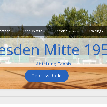
betrieb
Tennisplätze
Termine 2026
Training
esden Mitte 195
Abteilung Tennis
Tennisschule