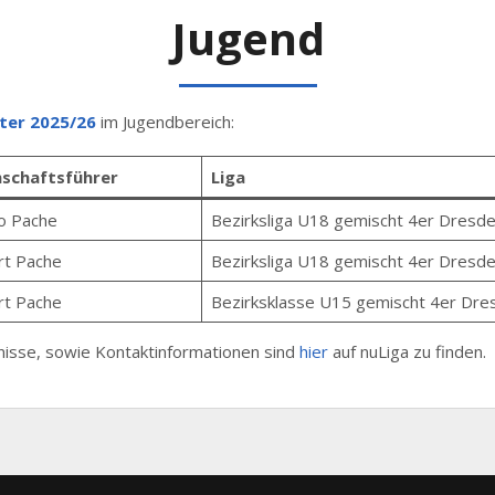
Jugend
ter 2025/26
im Jugendbereich:
schaftsführer
Liga
o Pache
Bezirksliga U18 gemischt 4er Dresden
rt Pache
Bezirksliga U18 gemischt 4er Dresden
rt Pache
Bezirksklasse U15 gemischt 4er Dres
isse, sowie Kontaktinformationen sind
hier
auf nuLiga zu finden.