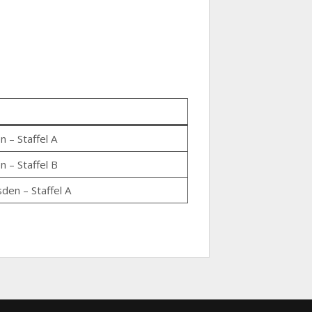
 – Staffel A
 – Staffel B
den – Staffel A