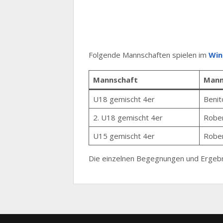
Folgende Mannschaften spielen im
Win
Mannschaft
Mann
U18 gemischt 4er
Benit
2. U18 gemischt 4er
Robe
U15 gemischt 4er
Robe
Die einzelnen Begegnungen und Ergebn