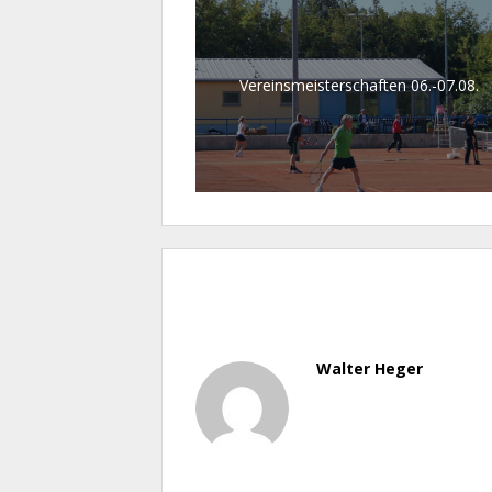
Vereinsmeisterschaften 06.-07.08.
Walter Heger