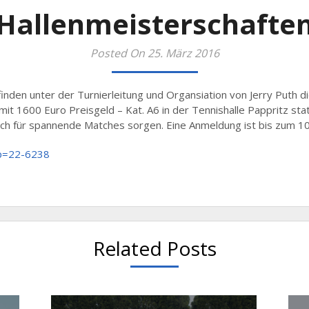
Hallenmeisterschafte
Posted On 25. März 2016
finden unter der Turnierleitung und Organsiation von Jerry Puth d
mit 1600 Euro Preisgeld – Kat. A6 in der Tennishalle Pappritz sta
h für spannende Matches sorgen. Eine Anmeldung ist bis zum 10
hp=22-6238
Related Posts