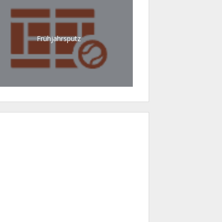
Frühjahrsputz