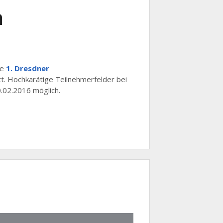
n
ie
1. Dresdner
tt. Hochkarätige Teilnehmerfelder bei
.02.2016 möglich.