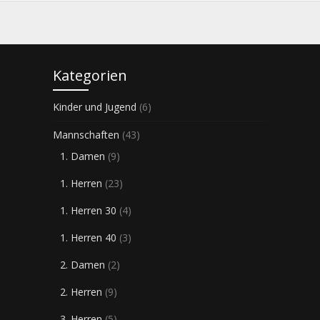
Kategorien
Kinder und Jugend
(6)
Mannschaften
(43)
1. Damen
(9)
1. Herren
(23)
1. Herren 30
(4)
1. Herren 40
(3)
2. Damen
(2)
2. Herren
(9)
3. Herren
(5)