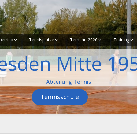
betrieb
Tennisplätze
Termine 2026
Training
esden Mitte 195
Abteilung Tennis
Tennisschule