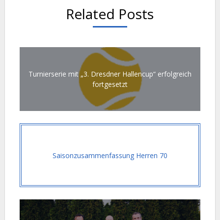
Related Posts
Turnierserie mit „3. Dresdner Hallencup“ erfolgreich
fortgesetzt
Saisonzusammenfassung Herren 70