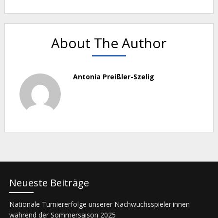
About The Author
Antonia Preißler-Szelig
Neueste Beiträge
Nationale Turniererfolge unserer Nachwuchsspieler:innen
während der Sommersaison 2025