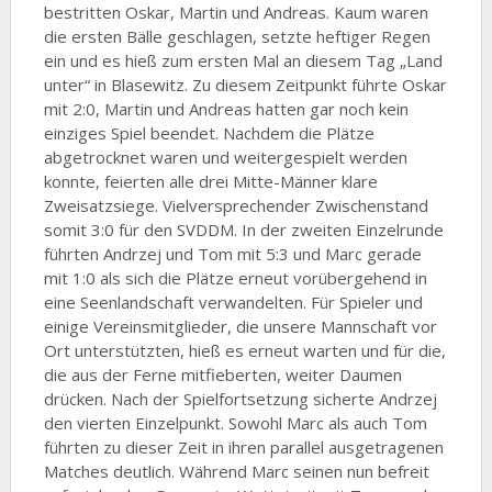
bestritten Oskar, Martin und Andreas. Kaum waren
die ersten Bälle geschlagen, setzte heftiger Regen
ein und es hieß zum ersten Mal an diesem Tag „Land
unter“ in Blasewitz. Zu diesem Zeitpunkt führte Oskar
mit 2:0, Martin und Andreas hatten gar noch kein
einziges Spiel beendet. Nachdem die Plätze
abgetrocknet waren und weitergespielt werden
konnte, feierten alle drei Mitte-Männer klare
Zweisatzsiege. Vielversprechender Zwischenstand
somit 3:0 für den SVDDM. In der zweiten Einzelrunde
führten Andrzej und Tom mit 5:3 und Marc gerade
mit 1:0 als sich die Plätze erneut vorübergehend in
eine Seenlandschaft verwandelten. Für Spieler und
einige Vereinsmitglieder, die unsere Mannschaft vor
Ort unterstützten, hieß es erneut warten und für die,
die aus der Ferne mitfieberten, weiter Daumen
drücken. Nach der Spielfortsetzung sicherte Andrzej
den vierten Einzelpunkt. Sowohl Marc als auch Tom
führten zu dieser Zeit in ihren parallel ausgetragenen
Matches deutlich. Während Marc seinen nun befreit