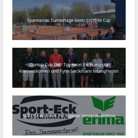
Spannende Turniertage beim SVDDM Cup
Dunlop Cup Ost: Topgesetzte Franziska
Kremerskothen und Fynn Sieckmann triumphieren
SVDDM erstmals mit eigener Vereinskollektion