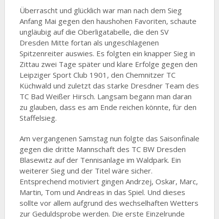
Überrascht und glücklich war man nach dem Sieg
Anfang Mai gegen den haushohen Favoriten, schaute
ungläubig auf die Oberligatabelle, die den SV
Dresden Mitte fortan als ungeschlagenen
Spitzenreiter auswies. Es folgten ein knapper Sieg in
Zittau zwei Tage später und klare Erfolge gegen den
Leipziger Sport Club 1901, den Chemnitzer TC
Küchwald und zuletzt das starke Dresdner Team des
TC Bad Weißer Hirsch. Langsam begann man daran
zu glauben, dass es am Ende reichen könnte, für den
Staffelsieg.
Am vergangenen Samstag nun folgte das Saisonfinale
gegen die dritte Mannschaft des TC BW Dresden
Blasewitz auf der Tennisanlage im Waldpark. Ein
weiterer Sieg und der Titel wäre sicher.
Entsprechend motiviert gingen Andrzej, Oskar, Marc,
Martin, Tom und Andreas in das Spiel. Und dieses
sollte vor allem aufgrund des wechselhaften Wetters
zur Geduldsprobe werden. Die erste Einzelrunde