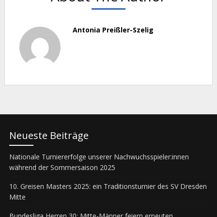
Antonia Preißler-Szelig
Neueste Beiträge
Nationale Turniererfolge unserer Nachwuchsspieler:innen
während der Sommersaison 2025
10. Greisen Masters 2025: ein Traditionsturnier des SV Dresden
Mitte
Bundesliga Herren 30: Mitte-Männer feiern erneuten