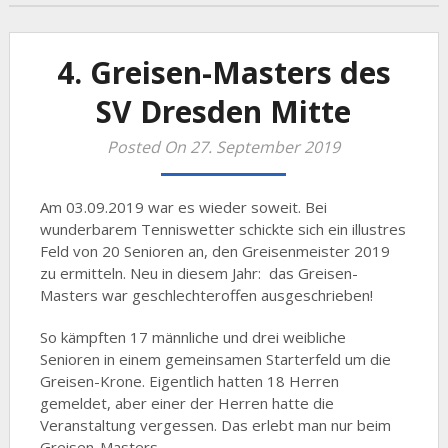
4. Greisen-Masters des
SV Dresden Mitte
Posted On 27. September 2019
Am 03.09.2019 war es wieder soweit. Bei
wunderbarem Tenniswetter schickte sich ein illustres
Feld von 20 Senioren an, den Greisenmeister 2019
zu ermitteln. Neu in diesem Jahr: das Greisen-
Masters war geschlechteroffen ausgeschrieben!
So kämpften 17 männliche und drei weibliche
Senioren in einem gemeinsamen Starterfeld um die
Greisen-Krone. Eigentlich hatten 18 Herren
gemeldet, aber einer der Herren hatte die
Veranstaltung vergessen. Das erlebt man nur beim
Greisen-Masters.