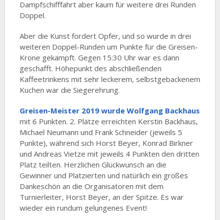
Dampfschifffahrt aber kaum für weitere drei Runden
Doppel.
Aber die Kunst fordert Opfer, und so wurde in drei
weiteren Doppel-Runden um Punkte für die Greisen-
Krone gekämpft. Gegen 15:30 Uhr war es dann
geschafft. Höhepunkt des abschließenden
Kaffeetrinkens mit sehr leckerem, selbstgebackenem
Kuchen war die Siegerehrung.
Greisen-Meister 2019 wurde Wolfgang Backhaus
mit 6 Punkten. 2. Plätze erreichten Kerstin Backhaus,
Michael Neumann und Frank Schneider (jeweils 5
Punkte), während sich Horst Beyer, Konrad Birkner
und Andreas Vietze mit jeweils 4 Punkten den dritten
Platz teilten. Herzlichen Glückwunsch an die
Gewinner und Platzierten und natürlich ein großes
Dankeschön an die Organisatoren mit dem
Turnierleiter, Horst Beyer, an der Spitze. Es war
wieder ein rundum gelungenes Event!