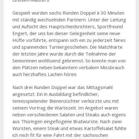
Gespielt wurden sechs Runden Doppel à 30 Minuten
mit ständig wechselnden Partnern. Unter der Leitung
und Aufsicht des Hauptschiedsrichters, Sportfreund
Engert, der uns bei dieser Gelegenheit seine neue
Hüfte vorführte, entspann sich ein zu jederzeit faires
und spannendes Turniergeschehen. Die Matchhärte
der letzten Jahre wurde durch die Teilnahme der
Seniorinnen wohltuend gebremst. So konnte man von
den Plätzen neben bekanntem verbalem Missbrauch
auch herzhaftes Lachen hören.
Nach drei Runden Doppel war das Mittagsmahl
angesetzt. Ein in Ausbildung befindlicher,
tennisspielender Bienenzüchter verkürzte uns mit
seinem Vortrag die Wartezeit. Im Angebot waren
neben verschiedenen Salaten und Steaks auch eigens
aus Thüringen eingeflogene Bratwürste. Nach zwei
Würsten, einem Steak und etwas Kartoffelsalat fühlte
ich mich fit für eine Fahrt mit der sächsischen